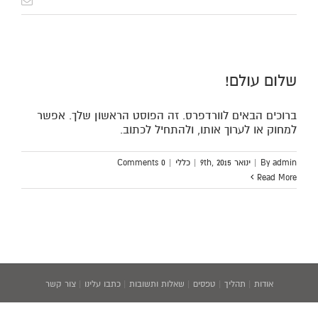
שלום עולם!
ברוכים הבאים לוורדפרס. זה הפוסט הראשון שלך. אפשר
למחוק או לערוך אותו, ולהתחיל לכתוב.
admin
By
|
ינואר 9th, 2015
|
כללי
|
0 Comments
Read More
אודות
|
תהליך
|
טפסים
|
שאלות ותשובות
|
כתבו עלינו
|
צור קשר