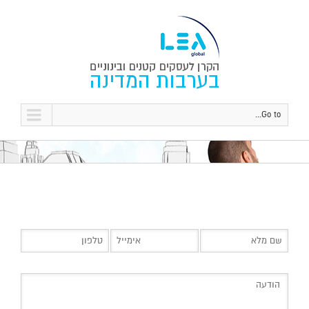
Go to...