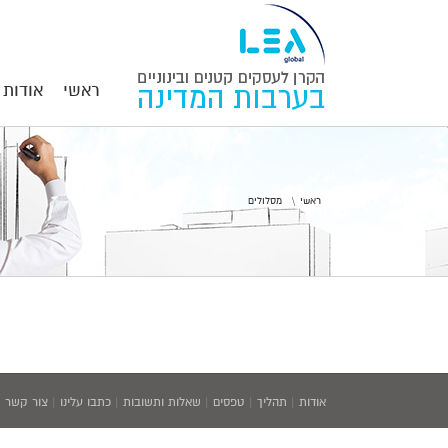
ראשי
אודות
ראשי
מסלולים
אודות
|
תהליך
|
טפסים
|
שאלות ותשובות
|
כתבו עלינו
|
צור קשר